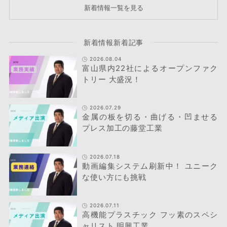
新着情報一覧を見る
新着情報新着記事
2026.08.04
富山県内22社によるオープンファク
トリー 大盛況！
2026.07.29
金属の板を切る・曲げる・凹ませる
プレス加工の藤堂工業
2026.07.18
動画編集システム刷新中！ ユニーク
な使い方にも挑戦
2026.07.11
高機能プラスチック フッ素のスペシ
ャリスト 明興工業