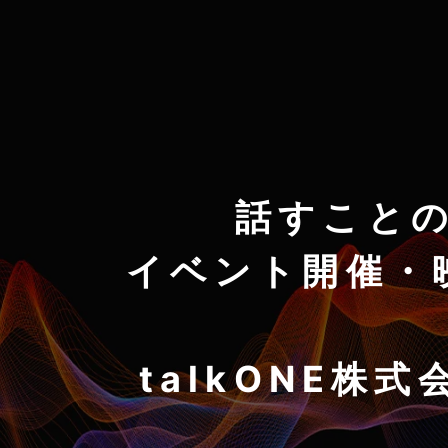
話すこと
イベント開催・
talkONE