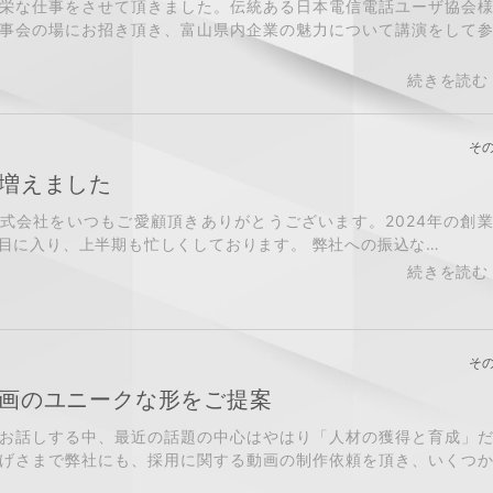
栄な仕事をさせて頂きました。伝統ある日本電信電話ユーザ協会
事会の場にお招き頂き、富山県内企業の魅力について講演をして
そ
増えました
NE株式会社をいつもご愛顧頂きありがとうございます。2024年の創
目に入り、上半期も忙しくしております。 弊社への振込な…
そ
画のユニークな形をご提案
お話しする中、最近の話題の中心はやはり「人材の獲得と育成」
げさまで弊社にも、採用に関する動画の制作依頼を頂き、いくつ