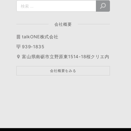
会社概要
talkONE株式会社
939-1835
富山県南砺市立野原東1514-18桜クリエ内
会社概要をみる