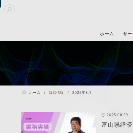
ホーム
サー
ホーム
新着情報
2025年8月
2025.08.29
富山県経済