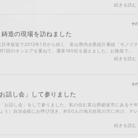
そ
 鋳造の現場を訪ねました
B北日本放送で2012年1月から続く、富山県内企業紹介番組「モノヅ
月1回のオンエアを重ねて、通算160社を超えました。お陰様で…
そ
お話し会」して参りました
「お話し会」をして参りました。私の住む富山県砺波市にある十
ょう）自治会様にお呼び頂き、約50人の地元住民の方に向け、テ