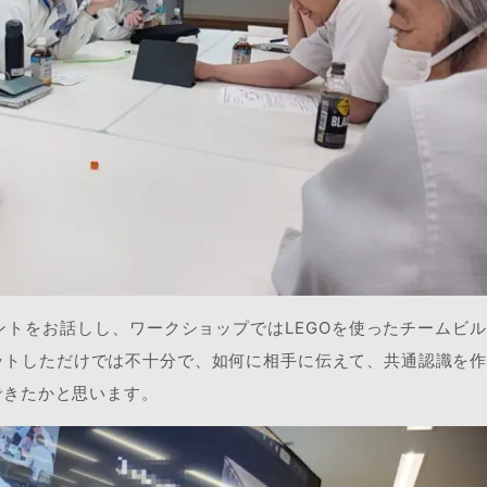
トをお話しし、ワークショップではLEGOを使ったチームビ
ットしただけでは不十分で、如何に相手に伝えて、共通認識を
できたかと思います。