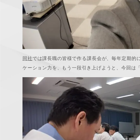
同社
では課長職の皆様で作る課長会が、毎年定期的
ケーション力を、もう一段引き上げようと、今回は