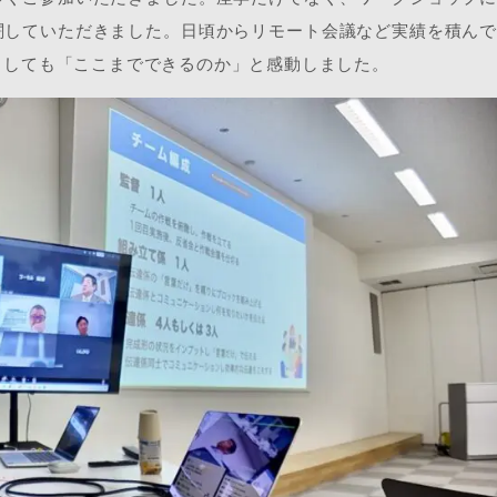
闘していただきました。日頃からリモート会議など実績を積ん
としても「ここまでできるのか」と感動しました。