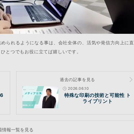
進められるようになる事は、会社全体の、活気や発信力向上に
、ひとつでもお役に立てば嬉しいです。
過去の記事を見る
2026.06.10
6
特殊な印刷の技術と可能性 ト
ライプリント
着情報一覧を見る