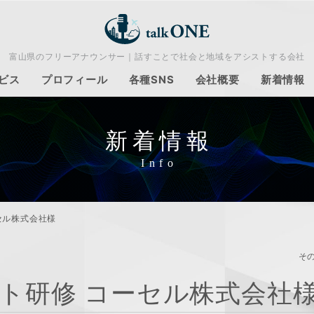
富山県のフリーアナウンサー｜話すことで社会と地域をアシストする会社
ビス
プロフィール
各種SNS
会社概要
新着情報
新着情報
セル株式会社様
そ
ト研修 コーセル株式会社