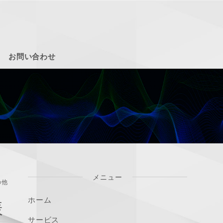
お問い合わせ
メニュー
の他
ホーム
様
サービス