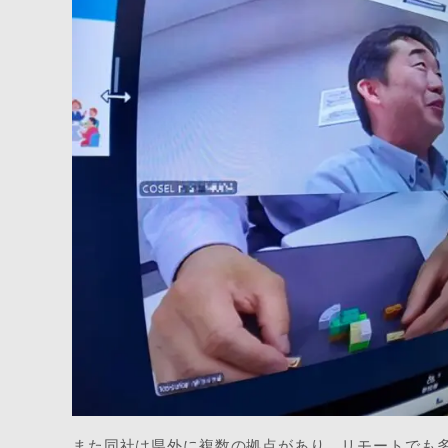
また
同社
は県外に複数の拠点があり、リモートでも