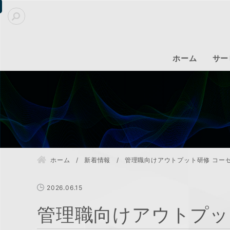
ホーム
サー
ホーム
新着情報
管理職向けアウトプット研修 コー
2026.06.15
管理職向けアウトプッ