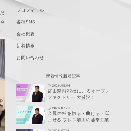
プロフィール
だ
ある
各種SNS
。
会社概要
新着情報
お問い合わせ
新着情報新着記事
2026.08.04
富山県内22社によるオープン
ファクトリー 大盛況！
2026.07.29
金属の板を切る・曲げる・凹
ませる プレス加工の藤堂工業
2026.07.18