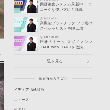
動画編集システム刷新中！ ユ
ニークな使い方にも挑戦
2026.07.11
高機能プラスチック フッ素の
スペシャリスト 明興工業
2026.07.03
圧巻のトーク スギノマシン
ュニ
TALK with GAKUを聴講
。
一覧を見る
新着情報カテゴリ
メディア掲載情報
ニュース
その他