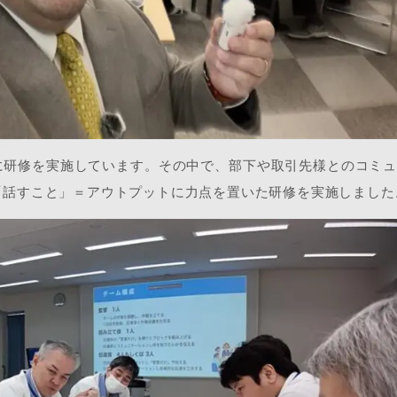
に研修を実施しています。その中で、部下や取引先様とのコミ
「話すこと」＝アウトプットに力点を置いた研修を実施しました