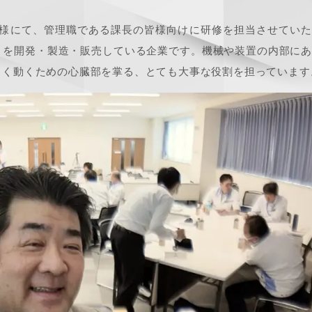
様にて、管理職である課長の皆様向けに研修を担当させていた
」を開発・製造・販売している企業です。機械や装置の内部に
しく動くための心臓部を掌る、とても大事な役割を担っています