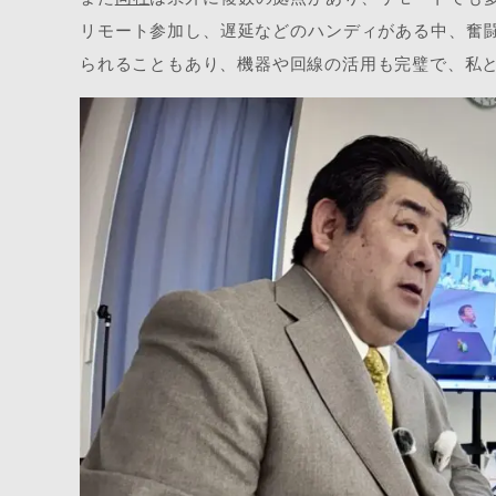
リモート参加し、遅延などのハンディがある中、奮
られることもあり、機器や回線の活用も完璧で、私