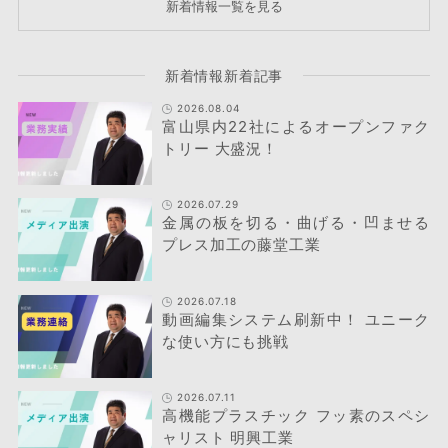
新着情報一覧を見る
新着情報新着記事
2026.08.04
富山県内22社によるオープンファク
トリー 大盛況！
2026.07.29
金属の板を切る・曲げる・凹ませる
プレス加工の藤堂工業
2026.07.18
動画編集システム刷新中！ ユニーク
な使い方にも挑戦
2026.07.11
高機能プラスチック フッ素のスペシ
ャリスト 明興工業