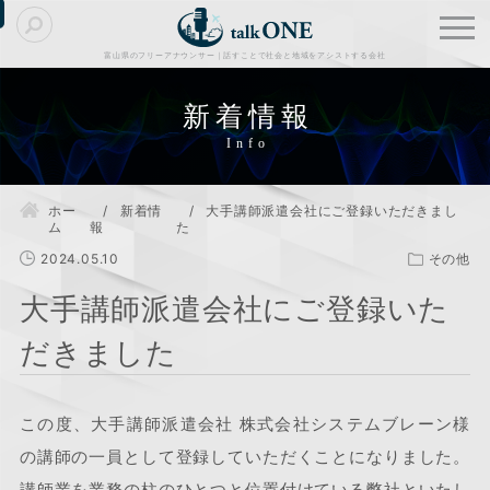
富山県のフリーアナウンサー｜話すことで社会と地域をアシストする会社
新着情報
ホー
新着情
大手講師派遣会社にご登録いただきまし
ム
報
た
2024.05.10
その他
大手講師派遣会社にご登録いた
だきました
この度、大手講師派遣会社 株式会社システムブレーン様
の講師の一員として登録していただくことになりました。
講師業を業務の柱のひとつと位置付けている弊社といたし