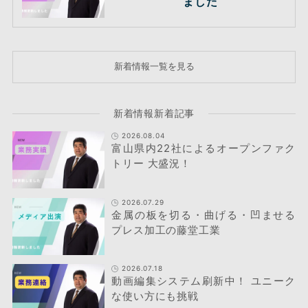
ました
新着情報一覧を見る
新着情報新着記事
2026.08.04
富山県内22社によるオープンファク
トリー 大盛況！
2026.07.29
金属の板を切る・曲げる・凹ませる
プレス加工の藤堂工業
2026.07.18
動画編集システム刷新中！ ユニーク
な使い方にも挑戦