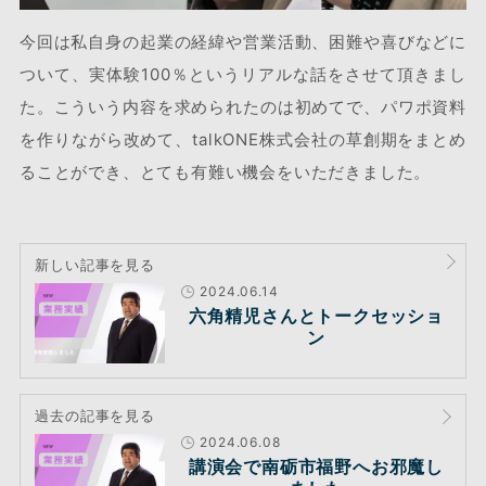
今回は私自身の起業の経緯や営業活動、困難や喜びなどに
ついて、実体験100％というリアルな話をさせて頂きまし
た。こういう内容を求められたのは初めてで、パワポ資料
を作りながら改めて、talkONE株式会社の草創期をまとめ
ることができ、とても有難い機会をいただきました。
新しい記事を見る
2024.06.14
六角精児さんとトークセッショ
ン
過去の記事を見る
2024.06.08
講演会で南砺市福野へお邪魔し