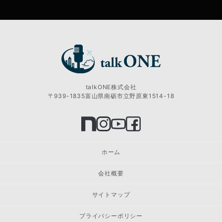
talkONE株式会社
〒939-1835富山県南砺市立野原東1514-18
ホーム
会社概要
サイトマップ
プライバシーポリシー