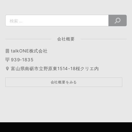
会社概要
talkONE株式会社
939-1835
富山県南砺市立野原東1514-18桜クリエ内
会社概要をみる