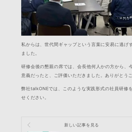
私からは、世代間ギャップという言葉に安易に逃げ
ました。
研修会後の懇親の席では、会長他何人かの方から、
意義だったと、ご評価いただきました。ありがとう
弊社talkONEでは、このような実践形式の社員研
せください。
新しい記事を見る