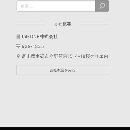
会社概要
talkONE株式会社
939-1835
富山県南砺市立野原東1514-18桜クリエ内
会社概要をみる