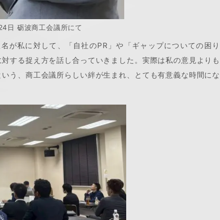
月24日 砺波商工会議所にて
数名が私に対して、「自社のPR」や「ギャップについての困
に対する捉え方を話し合っていきました。実際は私の意見より
という、商工会議所らしい絆が生まれ、とても有意義な時間に