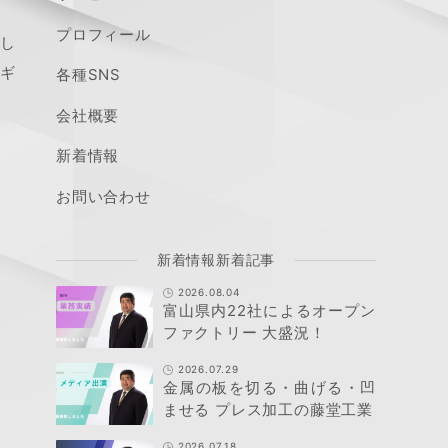
プロフィール
し
間ギ
各種SNS
会社概要
新着情報
お問い合わせ
新着情報新着記事
2026.08.04
富山県内22社によるオープン
ファクトリー 大盛況！
2026.07.29
金属の板を切る・曲げる・凹
ませる プレス加工の藤堂工業
2026.07.18