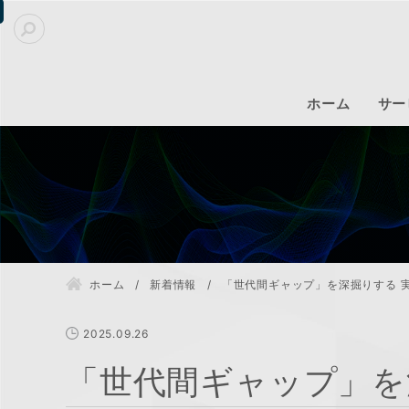
ホーム
サー
ホーム
新着情報
「世代間ギャップ」を深掘りする 
2025.09.26
「世代間ギャップ」を