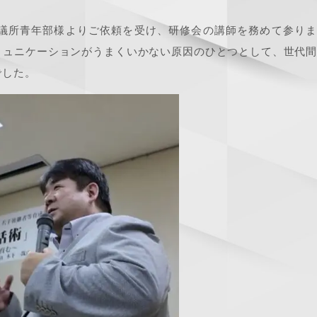
議所青年部様よりご依頼を受け、研修会の講師を務めて参りま
ミュニケーションがうまくいかない原因のひとつとして、世代
でした。