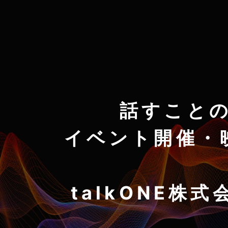
話すこと
イベント開催・
talkONE