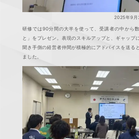
2025年9
研修では90分間の大半を使って、受講者の中から
と」をプレゼン。表現のスキルアップと、ギャップ
聞き手側の経営者仲間が積極的にアドバイスを送る
ました。