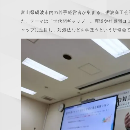
富山県砺波市内の若手経営者が集まる、砺波商工会
た。テーマは「世代間ギャップ」。商談や社員間コ
ャップに注目し、対処法などを学ぼうという研修会