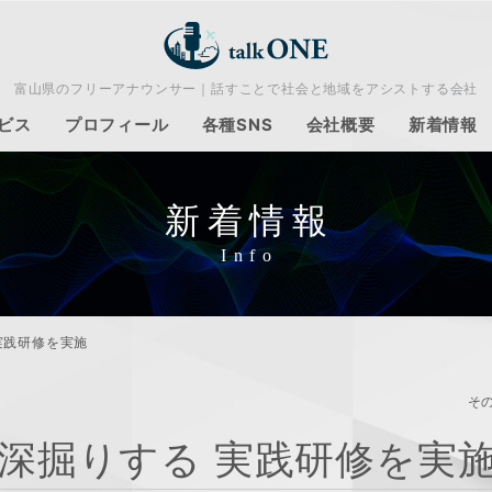
富山県のフリーアナウンサー｜話すことで社会と地域をアシストする会社
ビス
プロフィール
各種SNS
会社概要
新着情報
新着情報
実践研修を実施
そ
深掘りする 実践研修を実