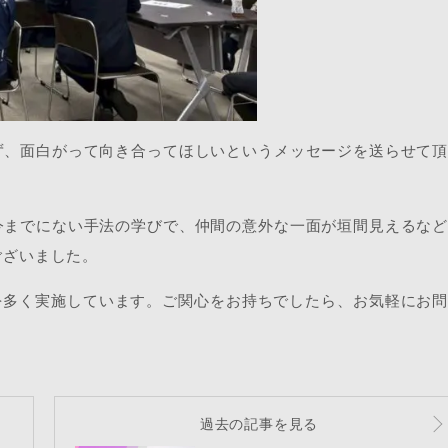
ず、面白がって向き合ってほしいというメッセージを送らせて
今までにない手法の学びで、仲間の意外な一面が垣間見えるな
ございました。
修を多く実施しています。ご関心をお持ちでしたら、お気軽にお
過去の記事を見る