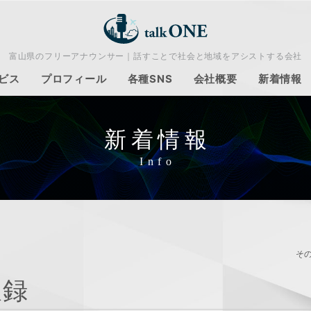
富山県のフリーアナウンサー｜話すことで社会と地域をアシストする会社
ビス
プロフィール
各種SNS
会社概要
新着情報
新着情報
そ
収録