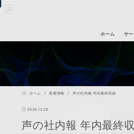
ホーム
サー
ホーム
新着情報
声の社内報 年内最終収録
2024.12.26
声の社内報 年内最終