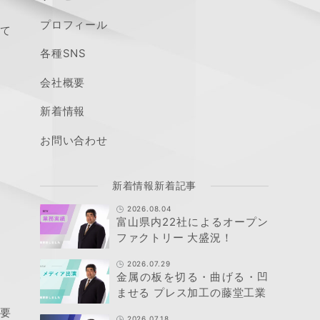
プロフィール
めて
各種SNS
会社概要
新着情報
お問い合わせ
新着情報新着記事
2026.08.04
富山県内22社によるオープン
ファクトリー 大盛況！
2026.07.29
金属の板を切る・曲げる・凹
ませる プレス加工の藤堂工業
必要
2026.07.18