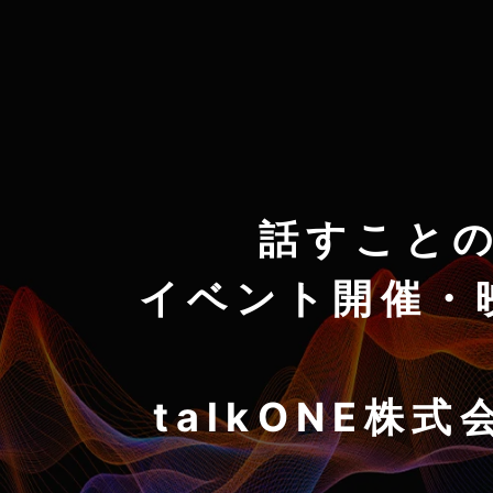
話すこと
イベント開催・
talkONE