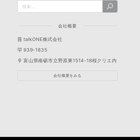
会社概要
talkONE株式会社
939-1835
富山県南砺市立野原東1514-18桜クリエ内
会社概要をみる