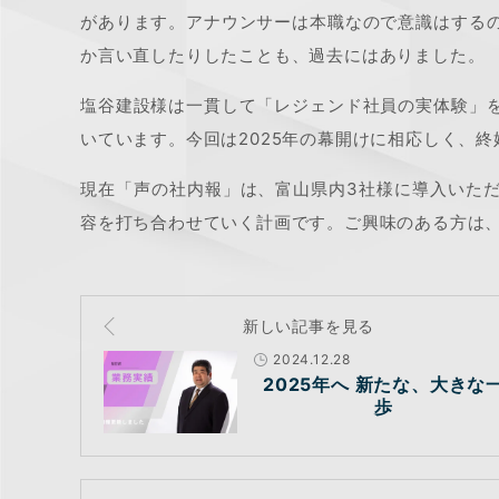
があります。アナウンサーは本職なので意識はする
か言い直したりしたことも、過去にはありました。
塩谷建設様は一貫して「レジェンド社員の実体験」
いています。今回は2025年の幕開けに相応しく、
現在「声の社内報」は、富山県内3社様に導入いた
容を打ち合わせていく計画です。ご興味のある方は
新しい記事を見る
2024.12.28
2025年へ 新たな、大きな
歩