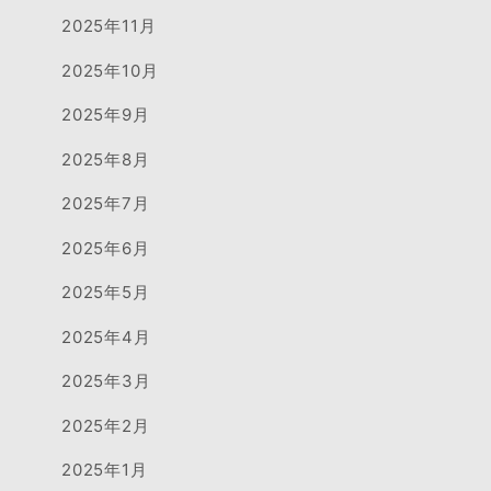
2025年11月
2025年10月
2025年9月
2025年8月
2025年7月
2025年6月
2025年5月
2025年4月
2025年3月
2025年2月
2025年1月