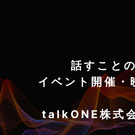
話すこと
イベント開催・
talkONE