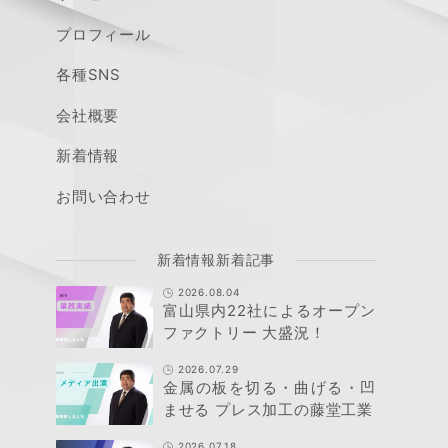
プロフィール
各種SNS
会社概要
新着情報
お問い合わせ
新着情報新着記事
2026.08.04
富山県内22社によるオープン
ファクトリー 大盛況！
2026.07.29
金属の板を切る・曲げる・凹
ませる プレス加工の藤堂工業
2026.07.18