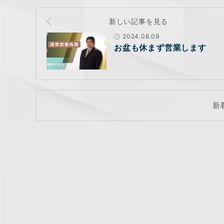
新しい記事を見る
2024.08.09
お盆も休まず営業します
新