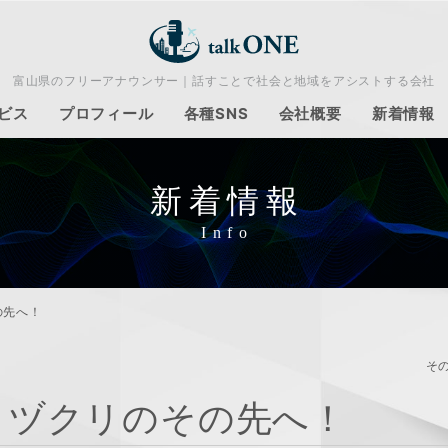
富山県のフリーアナウンサー｜話すことで社会と地域をアシストする会社
ビス
プロフィール
各種SNS
会社概要
新着情報
新着情報
の先へ！
そ
ノヅクリのその先へ！