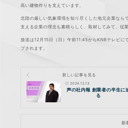
高い建物作りを支えています。
北陸の厳しい気象環境を知り尽くした地元企業なら
支える企業の理念も素晴らしく、取材してみて、従
放送は12月15日（日）午前11:45からKNBテレビ
プされます。
新しい記事を見る
2024.12.13
声の社内報 創業者の半生に
る
新