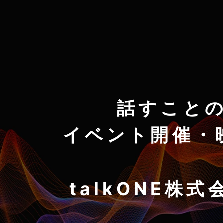
話すこと
イベント開催・
talkONE