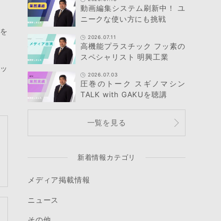
動画編集システム刷新中！ ユ
ニークな使い方にも挑戦
こを
2026.07.11
高機能プラスチック フッ素の
スペシャリスト 明興工業
アッ
2026.07.03
圧巻のトーク スギノマシン
TALK with GAKUを聴講
一覧を見る
新着情報カテゴリ
メディア掲載情報
ニュース
その他