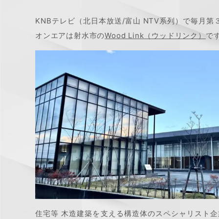
KNBテレビ（北日本放送/富山 NTV系列）で毎月
オンエアは射水市の
Wood Link（ウッドリンク）
で
住宅等 木造建築を支える構造体のスペシャリスト