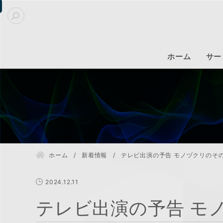
ホーム
サー
ホーム
新着情報
テレビ出演の予告 モノヅクリのそ
2024.12.11
テレビ出演の予告 モ