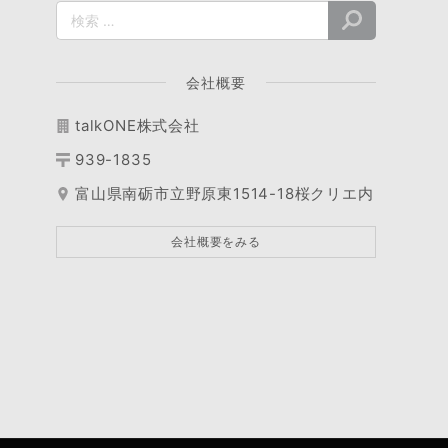
会社概要
talkONE株式会社
939-1835
富山県南砺市立野原東1514-18桜クリエ内
会社概要をみる