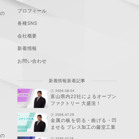
プロフィール
月の
各種SNS
会社概要
新着情報
お問い合わせ
新着情報新着記事
2026.08.04
富山県内22社によるオープン
ファクトリー 大盛況！
2026.07.29
金属の板を切る・曲げる・凹
ませる プレス加工の藤堂工業
能の
2026.07.18