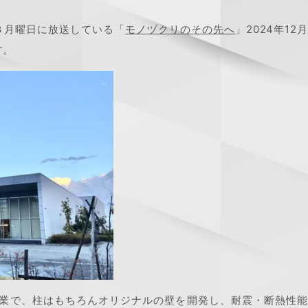
第３月曜日に放送している「
モノヅクリのその先へ
」2024年12
す。
企業で、柱はもちろんオリジナルの壁を開発し、耐震・断熱性