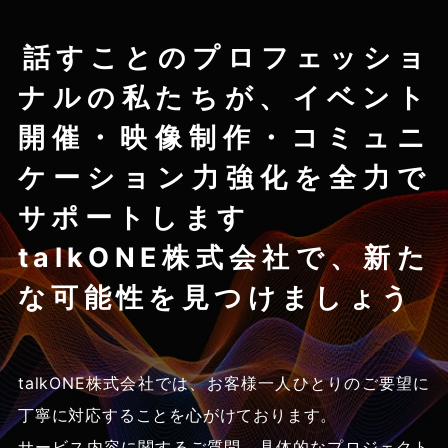
話すことのプロフェッショ
ナルの私たちが、
イベント
開催・映像制作・コミュニ
ケーション力強化を
全力で
サポートします
talkONE株式会社で、新た
な可能性を見つけましょう
talkONE株式会社では、お客様一人ひとりのご要望に
丁寧に対応することを心がけております。
サービス内容に関するご質問、具体的なプロジェクト