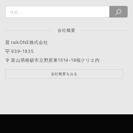
会社概要
talkONE株式会社
939-1835
富山県南砺市立野原東1514-18桜クリエ内
会社概要をみる